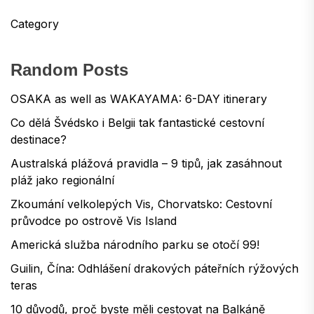
Category
Random Posts
OSAKA as well as WAKAYAMA: 6-DAY itinerary
Co dělá Švédsko i Belgii tak fantastické cestovní
destinace?
Australská plážová pravidla – 9 tipů, jak zasáhnout
pláž jako regionální
Zkoumání velkolepých Vis, Chorvatsko: Cestovní
průvodce po ostrově Vis Island
Americká služba národního parku se otočí 99!
Guilin, Čína: Odhlášení drakových páteřních rýžových
teras
10 důvodů, proč byste měli cestovat na Balkáně