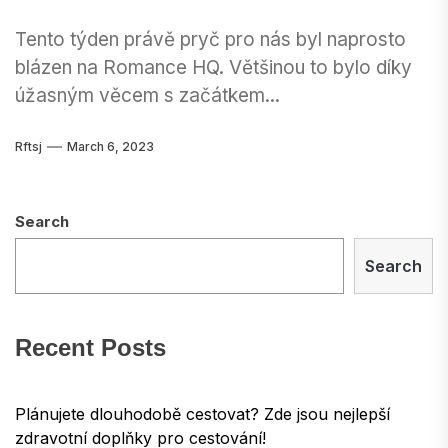
Tento týden právě pryč pro nás byl naprosto
blázen na Romance HQ. Většinou to bylo díky
úžasným věcem s začátkem...
Rftsj
March 6, 2023
Search
Search
Recent Posts
Plánujete dlouhodobě cestovat? Zde jsou nejlepší
zdravotní doplňky pro cestování!