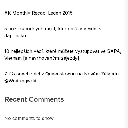
AK Monthly Recap: Leden 2015
5 pozoruhodných měst, která můžete vidět v
Japonsku
10 nejlepších věcí, které můžete vystupovat ve SAPA,
Vietnam [s navrhovanými zájezdy]
7 úžasných věcí v Queenstownu na Novém Zélandu
@WndRngwrld
Recent Comments
No comments to show.