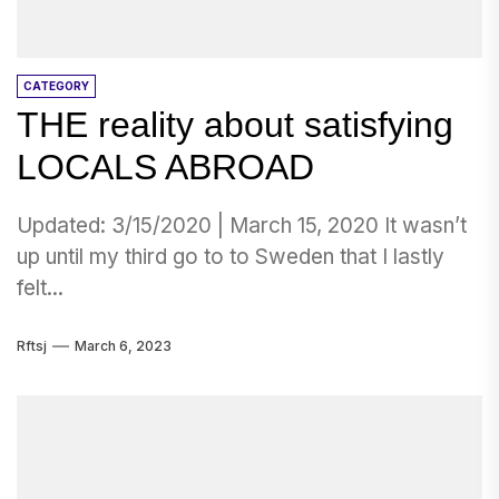
CATEGORY
THE reality about satisfying
LOCALS ABROAD
Updated: 3/15/2020 | March 15, 2020 It wasn’t
up until my third go to to Sweden that I lastly
felt...
Rftsj
March 6, 2023