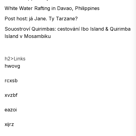
White Water Rafting in Davao, Philippines
Post host: já Jane. Ty Tarzane?
Souostroví Quirimbas: cestování Ibo Island & Quirimba
Island v Mosambiku
h2>Links
hwovg
rcxsb
xvzbf
eazoi
xijrz