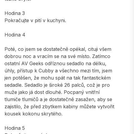
Hodina 3
Pokračujte v pití v kuchyni.
Hodina 4
Poté, co jsem se dostatečně opékal, cituji všem
dobrou noc a vracím se na své místo. Zatímco
ostatní AV Geeks odříznou sedadlo na délku,
úhly, přístup k Cubby a všechno mezi tím, jsem
jen potěšen, že mohu spát na tak fantastickém
sedadle. Sedadlo je široké 26 palců, což je pro
muže jako já dost dlouhé. Pocpaný vnitřní
tlumiče tlumičů a je dostatečně zasažen, aby se
zajistilo, že před zbytkem kabiny můžete vytvořit
kousek kokonu skrytého.
Hodina 5