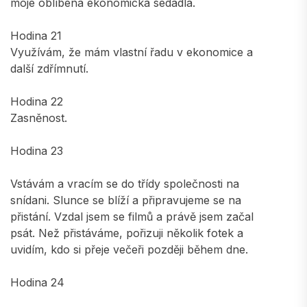
moje oblíbená ekonomická sedadla.
Hodina 21
Využívám, že mám vlastní řadu v ekonomice a
další zdřímnutí.
Hodina 22
Zasněnost.
Hodina 23
Vstávám a vracím se do třídy společnosti na
snídani. Slunce se blíží a připravujeme se na
přistání. Vzdal jsem se filmů a právě jsem začal
psát. Než přistáváme, pořizuji několik fotek a
uvidím, kdo si přeje večeři později během dne.
Hodina 24