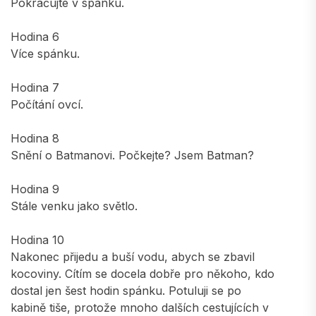
Pokračujte v spánku.
Hodina 6
Více spánku.
Hodina 7
Počítání ovcí.
Hodina 8
Snění o Batmanovi. Počkejte? Jsem Batman?
Hodina 9
Stále venku jako světlo.
Hodina 10
Nakonec přijedu a buší vodu, abych se zbavil
kocoviny. Cítím se docela dobře pro někoho, kdo
dostal jen šest hodin spánku. Potuluji se po
kabině tiše, protože mnoho dalších cestujících v