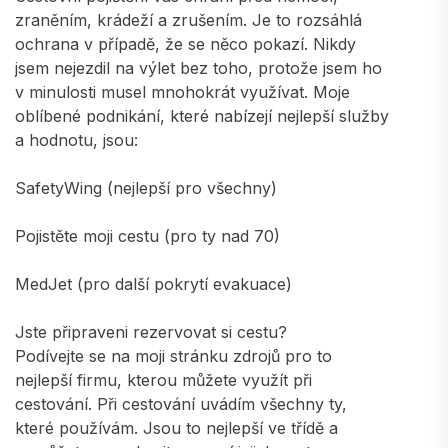
zraněním, krádeží a zrušením. Je to rozsáhlá
ochrana v případě, že se něco pokazí. Nikdy
jsem nejezdil na výlet bez toho, protože jsem ho
v minulosti musel mnohokrát využívat. Moje
oblíbené podnikání, které nabízejí nejlepší služby
a hodnotu, jsou:
SafetyWing (nejlepší pro všechny)
Pojistěte moji cestu (pro ty nad 70)
MedJet (pro další pokrytí evakuace)
Jste připraveni rezervovat si cestu?
Podívejte se na moji stránku zdrojů pro to
nejlepší firmu, kterou můžete využít při
cestování. Při cestování uvádím všechny ty,
které používám. Jsou to nejlepší ve třídě a