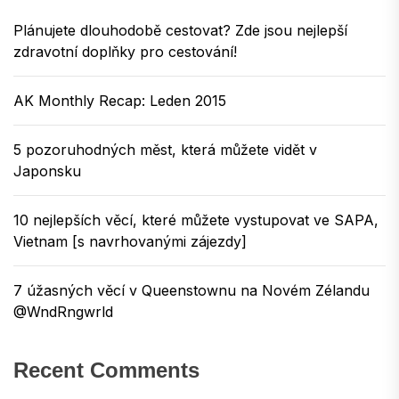
Plánujete dlouhodobě cestovat? Zde jsou nejlepší
zdravotní doplňky pro cestování!
AK Monthly Recap: Leden 2015
5 pozoruhodných měst, která můžete vidět v
Japonsku
10 nejlepších věcí, které můžete vystupovat ve SAPA,
Vietnam [s navrhovanými zájezdy]
7 úžasných věcí v Queenstownu na Novém Zélandu
@WndRngwrld
Recent Comments