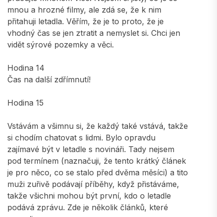
mnou a hrozné filmy, ale zdá se, že k nim
přitahuji letadla. Věřím, že je to proto, že je
vhodný čas se jen ztratit a nemyslet si. Chci jen
vidět sýrové pozemky a věci.
Hodina 14
Čas na další zdřímnutí!
Hodina 15
Vstávám a všimnu si, že každý také vstává, takže
si chodím chatovat s lidmi. Bylo opravdu
zajímavé být v letadle s novináři. Tady nejsem
pod termínem (naznačuji, že tento krátký článek
je pro něco, co se stalo před dvěma měsíci) a tito
muži zuřivě podávají příběhy, když přistáváme,
takže všichni mohou být první, kdo o letadle
podává zprávu. Zde je několik článků, které