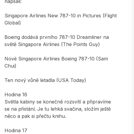
napsali:
Singapore Airlines New 787-10 in Pictures (Flight
Global)
Boeing dodává prvního 787-10 Dreamliner na
světě Singapore Airlines (The Points Guy)
Nové Singapore Airlines Boeing 787-10 (Sam
Chui)
Ten nový vůně letadla (USA Today)
Hodina 16
Světla kabiny se konečně rozsvítí a připravíme
se na přistání. Je tu lehká svačina, složím ještě
něco a pak si přečtu knihu.
Hodina 17