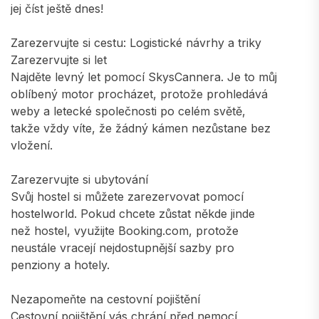
jej číst ještě dnes!
Zarezervujte si cestu: Logistické návrhy a triky
Zarezervujte si let
Najděte levný let pomocí SkysCannera. Je to můj
oblíbený motor procházet, protože prohledává
weby a letecké společnosti po celém světě,
takže vždy víte, že žádný kámen nezůstane bez
vložení.
Zarezervujte si ubytování
Svůj hostel si můžete zarezervovat pomocí
hostelworld. Pokud chcete zůstat někde jinde
než hostel, využijte Booking.com, protože
neustále vracejí nejdostupnější sazby pro
penziony a hotely.
Nezapomeňte na cestovní pojištění
Cestovní pojištění vás chrání před nemocí,