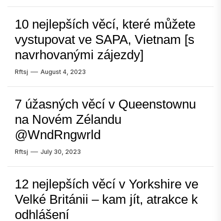
10 nejlepších věcí, které můžete
vystupovat ve SAPA, Vietnam [s
navrhovanými zájezdy]
Rftsj
August 4, 2023
7 úžasných věcí v Queenstownu
na Novém Zélandu
@WndRngwrld
Rftsj
July 30, 2023
12 nejlepších věcí v Yorkshire ve
Velké Británii – kam jít, atrakce k
odhlášení