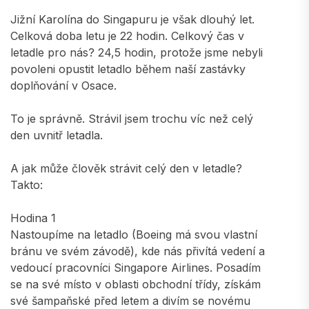
Jižní Karolína do Singapuru je však dlouhý let.
Celková doba letu je 22 hodin. Celkový čas v
letadle pro nás? 24,5 hodin, protože jsme nebyli
povoleni opustit letadlo během naší zastávky
doplňování v Osace.
To je správně. Strávil jsem trochu víc než celý
den uvnitř letadla.
A jak může člověk strávit celý den v letadle?
Takto:
Hodina 1
Nastoupíme na letadlo (Boeing má svou vlastní
bránu ve svém závodě), kde nás přivítá vedení a
vedoucí pracovníci Singapore Airlines. Posadím
se na své místo v oblasti obchodní třídy, získám
své šampaňské před letem a divím se novému