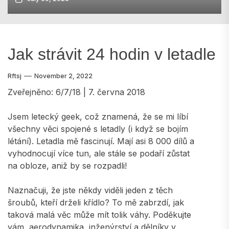
Jak strávit 24 hodin v letadle
Rftsj
November 2, 2022
Zveřejněno: 6/7/18 | 7. června 2018
Jsem letecký geek, což znamená, že se mi líbí
všechny věci spojené s letadly (i když se bojím
létání). Letadla mě fascinují. Mají asi 8 000 dílů a
vyhodnocují více tun, ale stále se podaří zůstat
na obloze, aniž by se rozpadli!
Naznačuji, že jste někdy viděli jeden z těch
šroubů, kteří drželi křídlo? To mě zabrzdí, jak
taková malá věc může mít tolik váhy. Poděkujte
vám, aerodynamika, inženýrství a dělníky v