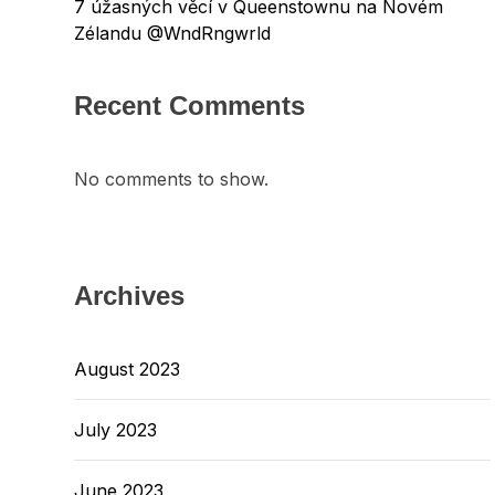
7 úžasných věcí v Queenstownu na Novém
Zélandu @WndRngwrld
Recent Comments
No comments to show.
Archives
August 2023
July 2023
June 2023